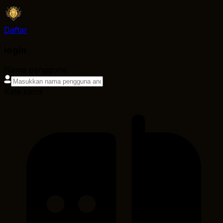
Daftar
login
Nama pengguna
Kata sandi