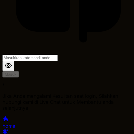
Masuk
*
Jika Anda mengalami Kesulitan saat login, Silahkan
hubungi kami di Live Chat untuk Membantu anda
selanjutnya
home