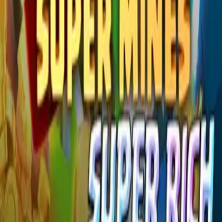
tersedia 24 jam nonstop.
Kesimpulan
Pemblokiran oleh Internet Positif bukan lagi penghalang
untuk menikmati layanan TSG4D. Dengan tersedianya
link alternatif terbaru anti Nawala, member tetap bisa
login tsg4d
, daftar, dan melakukan transaksi tanpa
hambatan dari provider manapun. Pastikan Anda selalu
menggunakan link resmi yang diperbarui secara berkala
agar pengalaman bermain Anda tetap aman, cepat, dan
bebas blokir. Bookmark halaman ini agar Anda tidak
ketinggalan update link terbaru TSG4D setiap saat.
Lihat Semua
home