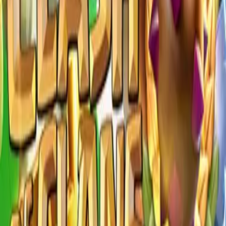
Diblokir
Jika Anda menemukan halaman tidak dapat dibuka atau
muncul peringatan dari Internet Positif, ikuti langkah
sederhana berikut:
1. Klik tombol link alternatif TSG4D yang tersedia di
halaman ini.
2. Setelah halaman terbuka, masukkan username dan
password seperti biasa.
3. Jika ingin daftar baru, klik tombol DAFTAR dan isi data
dengan benar.
4. Lakukan deposit melalui metode pilihan: transfer
bank, e-wallet (DANA, OVO, GoPay, LinkAja), atau
pulsa.