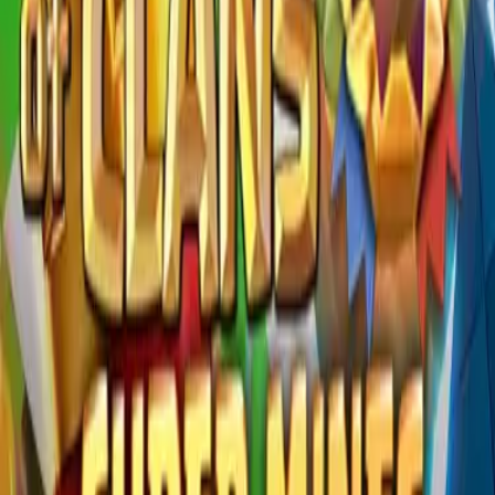
5. Mulai aktivitas Anda di TSG4D dengan nyaman.
Tips Aman Bermain di TSG4D
Agar pengalaman Anda di TSG4D tetap menyenangkan,
perhatikan beberapa hal berikut:
- Selalu gunakan link alternatif resmi dari situs utama,
jangan dari pihak ketiga yang tidak dikenal.
- Jangan pernah membagikan username dan password
kepada siapa pun.
- Pastikan koneksi internet stabil sebelum melakukan
transaksi.
- Hubungi Live Chat TSG4D jika menemui kendala —