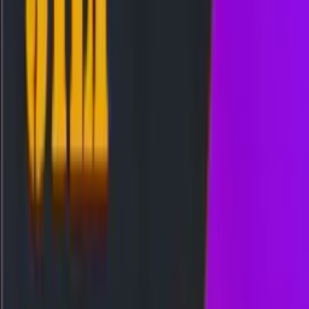
Togel
Lainnya
Lihat ColokNet
Event Lomba
Akses WAP
HK
2626
hongkongpools