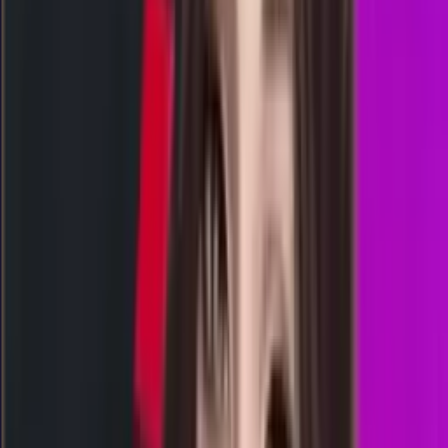
14.00
13.50
9
4
0
5
SDL
662
sydney lotto
Minggu, 09 Agu
Buka
14.00