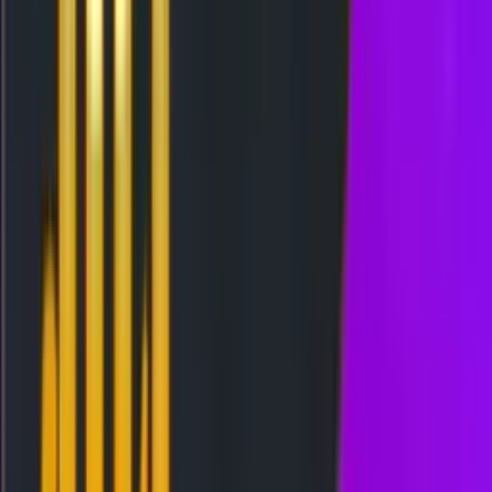
Togel
Slot
Kasino
Olahraga
Arcade
Poker
Tembak Ikan
Sabung Ayam