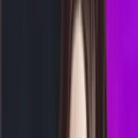
7
1
2
MD
2627
malibu4d
Minggu, 09 Agu
Buka
16.00
15.50
6
5
1
1