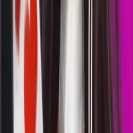
shenzhen lottery
Minggu, 09 Agu
Buka
11.00
10.50
0
7
1
8
NE
1841
north carolina evening
Minggu, 09 Agu
Buka