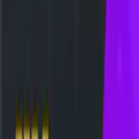
TED
#3 Bonus New Member 50%
BONUS AJAK
#5 ROLINGAN LIVE CASINO 0.7%
#4
K DEPOSIT 10.000
#3 CASHBACK SLOT
BONUS 10% DEPOSIT HARIAN
#2 BONUS NEW
 100%
EVENT PARLAY 3 & 4 TEAM
HBACK SPORTSBOOK 5%
BONUS ROLLINGAN
 SLOT
EVENT TANGKAP SCATTER
#3 BONUS
TED
#3 Bonus New Member 50%
BONUS AJAK
#5 ROLINGAN LIVE CASINO 0.7%
#4
K DEPOSIT 10.000
#3 CASHBACK SLOT
BONUS 10% DEPOSIT HARIAN
#2 BONUS NEW
 100%
EVENT PARLAY 3 & 4 TEAM
Daftar
Login
Daftar