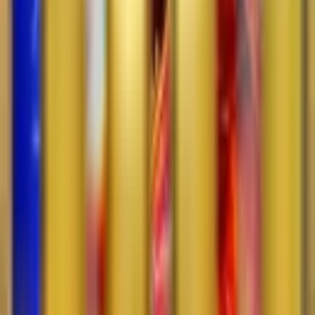
Blokir Internet Positif?
Pemblokiran oleh Internet Positif dilakukan secara
otomatis terhadap berbagai domain yang dianggap
masuk dalam kategori tertentu oleh Kemenkominfo. Hal
ini menyebabkan domain utama TSG4D sewaktu-waktu
tidak dapat dibuka melalui browser biasa. Untuk menjaga
kenyamanan member, tim TSG4D rutin memperbarui
link alternatif setiap kali domain utama terkena imbas.
Dengan begitu, aktivitas Anda di TSG4D tidak akan
terhenti.
Keunggulan Menggunakan Link
Alternatif TSG4D Terbaru
Berikut beberapa keunggulan menggunakan link