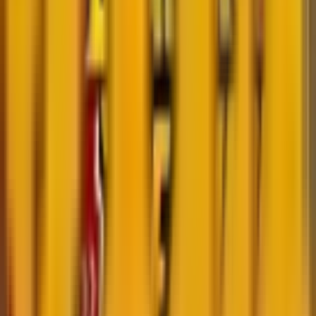
Tips Aman Bermain di TSG4D
Agar pengalaman Anda di TSG4D tetap menyenangkan,
perhatikan beberapa hal berikut:
- Selalu gunakan link alternatif resmi dari situs utama,
jangan dari pihak ketiga yang tidak dikenal.
- Jangan pernah membagikan username dan password
kepada siapa pun.
- Pastikan koneksi internet stabil sebelum melakukan
transaksi.
- Hubungi Live Chat TSG4D jika menemui kendala —
tersedia 24 jam nonstop.