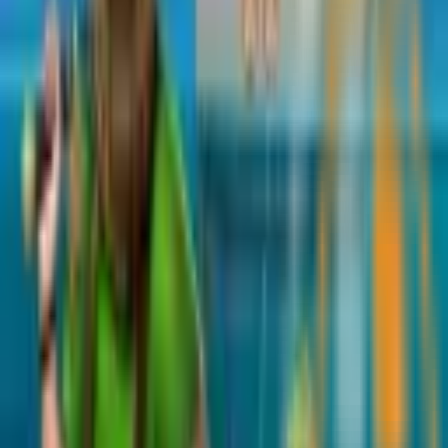
Pemblokiran oleh Internet Positif dilakukan secara
otomatis terhadap berbagai domain yang dianggap
masuk dalam kategori tertentu oleh Kemenkominfo. Hal
ini menyebabkan domain utama TSG4D sewaktu-waktu
tidak dapat dibuka melalui browser biasa. Untuk menjaga
kenyamanan member, tim TSG4D rutin memperbarui
link alternatif setiap kali domain utama terkena imbas.
Dengan begitu, aktivitas Anda di TSG4D tidak akan
terhenti.
Keunggulan Menggunakan Link
Alternatif TSG4D Terbaru
Berikut beberapa keunggulan menggunakan link
alternatif TSG4D anti Internet Positif yang resmi: