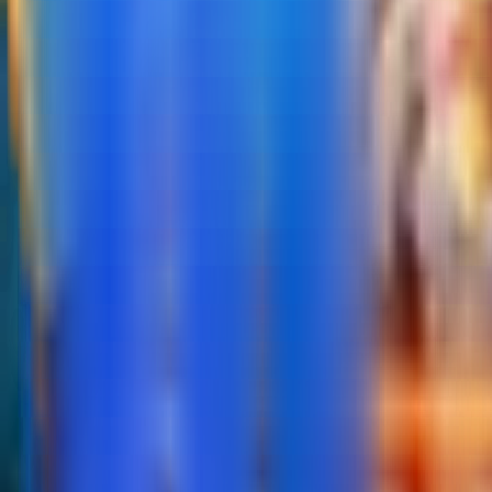
Pemblokiran oleh Internet Positif dilakukan secara otom
menyebabkan domain utama TSG4D sewaktu-waktu tidak d
alternatif setiap kali domain utama terkena imbas. Dengan 
Keunggulan Menggunakan Link Altern
Berikut beberapa keunggulan menggunakan link alternatif 
- Akses cepat tanpa VPN — koneksi tetap stabil dan ring
- Aman & resmi — semua link disediakan langsung oleh 
- Mendukung semua provider — Telkomsel, IndiHome, XL, 
- Bisa diakses 24 jam — kapan pun Anda butuh login atau
- Kompatibel di semua perangkat — Android, iOS, PC, ma