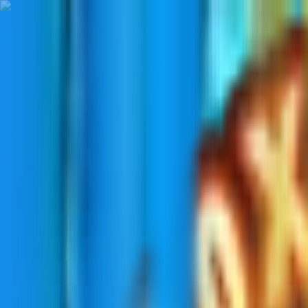
Daftar
Masuk
casino
Cari Permainan
all stars - world cup 2026
crazy time
limbo+
koi gate
clash of clans super rich
crash game
for you
slot
live casino
4
arcade
fishing
2820
645
111
35
Lagi Ngetrend
Lihat Semua
Fury of Anubis
Pragmatic Play
All Stars - World Cup 2026
Eclipse Studio
World Cup 2026
Eclipse Studio
Clash of Clans Super Mines SUPER RICH
SUPER RICH