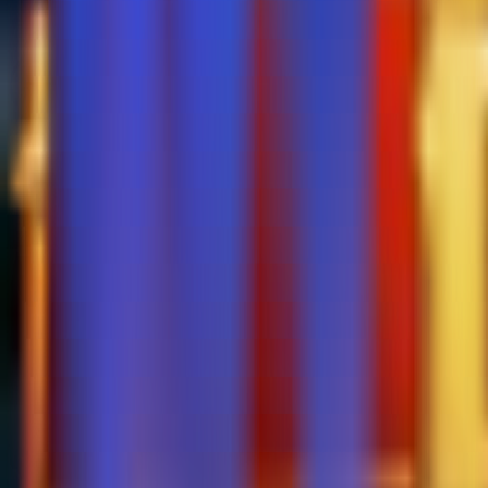
Agar pengalaman Anda di TSG4D tetap menyenangkan, pe
- Selalu gunakan link alternatif resmi dari situs utama, jan
- Jangan pernah membagikan username dan password ke
- Pastikan koneksi internet stabil sebelum melakukan tran
- Hubungi Live Chat TSG4D jika menemui kendala — terse
Kesimpulan
Pemblokiran oleh Internet Positif bukan lagi penghalang
tsg4d
, daftar, dan melakukan transaksi tanpa hambatan 