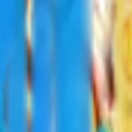
World Cup 2026
Eclipse Studio
Fire in the Hole 3
No Limit City
Clash of Clans Super Scatter SUPER RICH
SUPER RICH
Game Slot Terbaik
Lihat Semua
Clash of Clans SUPER RICH
SUPER RICH
Mahjong Ways
PG Soft
Clash of Clans Super Scatter SUPER RICH
SUPER RICH
Mahjong Ways 2
PG Soft
Gates of Olympus 1000
Pragmatic Play
Wild Bounty Showdown
PG Soft
Gates of Olympus Super Scatter
Pragmatic Play
Wild Bandito
PG Soft
Lucky Neko
PG Soft
Mahjong Wins 3 - Black Scatter
Pragmatic Play
Starlight Princess 1000
Pragmatic Play
Mahjong Wins 2
Pragmatic Play
Dealer Live Casino Terbaik
Lihat Semua
Mega Wheel
Pragmatic Play
Lightning Roulette
Evolution Gaming
Crazy Time
Evolution Gaming
Sweet Bonanza CandyLand
Pragmatic Play
Mega Sic Bo
Pragmatic Play