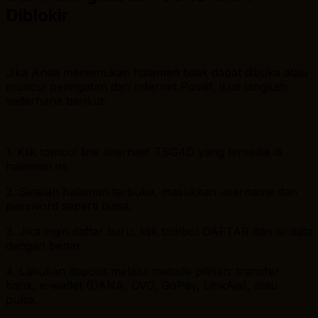
Diblokir
Jika Anda menemukan halaman tidak dapat dibuka atau
muncul peringatan dari Internet Positif, ikuti langkah
sederhana berikut:
1. Klik tombol link alternatif TSG4D yang tersedia di
halaman ini.
2. Setelah halaman terbuka, masukkan username dan
password seperti biasa.
3. Jika ingin daftar baru, klik tombol DAFTAR dan isi data
dengan benar.
4. Lakukan deposit melalui metode pilihan: transfer
bank, e-wallet (DANA, OVO, GoPay, LinkAja), atau
pulsa.