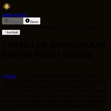
Daftar
Masuk
Mainkan
Demo
Clash of Clans Super Scatter SUPER RICH
supercell
kembali
TSG4D Link Alternatif Anti
Internet Positif Terbaru
TSG4D
merupakan salah satu situs hiburan online
paling populer di Indonesia yang menawarkan berbagai
permainan menarik dengan sistem yang aman dan
transparan. Namun, seperti banyak situs lainnya, akses
ke TSG4D sering kali terkendala oleh pemblokiran dari
Internet Positif maupun sistem Nawala yang diterapkan
oleh provider internet di Indonesia seperti Telkomsel,
IndiHome, XL, Tri, dan Smartfren. Untuk mengatasi hal