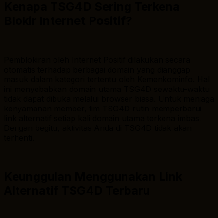
Kenapa TSG4D Sering Terkena
Blokir Internet Positif?
Pemblokiran oleh Internet Positif dilakukan secara
otomatis terhadap berbagai domain yang dianggap
masuk dalam kategori tertentu oleh Kemenkominfo. Hal
ini menyebabkan domain utama TSG4D sewaktu-waktu
tidak dapat dibuka melalui browser biasa. Untuk menjaga
kenyamanan member, tim TSG4D rutin memperbarui
link alternatif setiap kali domain utama terkena imbas.
Dengan begitu, aktivitas Anda di TSG4D tidak akan
terhenti.
Keunggulan Menggunakan Link
Alternatif TSG4D Terbaru