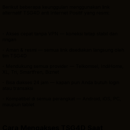
Berikut beberapa keunggulan menggunakan link
alternatif TSG4D anti Internet Positif yang resmi:
- Akses cepat tanpa VPN — koneksi tetap stabil dan
ringan
- Aman & resmi — semua link disediakan langsung oleh
tim TSG4D
- Mendukung semua provider — Telkomsel, IndiHome,
XL, Tri, Smartfren, Biznet
- Bisa diakses 24 jam — kapan pun Anda butuh login
atau transaksi
- Kompatibel di semua perangkat — Android, iOS, PC,
maupun tablet
Cara Mengakses TSG4D Saat