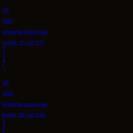
SP
1061
shanghai pools pagi
Jumat, 31 Jul
11.11
7
7
4
1
SP
1060
shanghai pools pagi
Kamis, 30 Jul
11.05
3
5
1