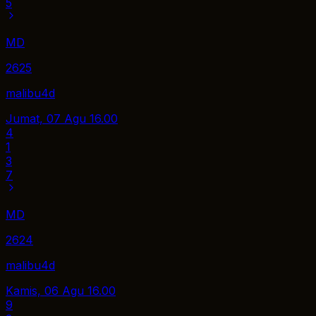
5
MD
2625
malibu4d
Jumat, 07 Agu
16.00
4
1
3
7
MD
2624
malibu4d
Kamis, 06 Agu
16.00
9