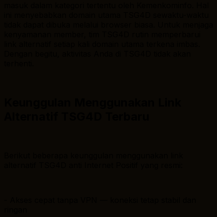
masuk dalam kategori tertentu oleh Kemenkominfo. Hal
ini menyebabkan domain utama TSG4D sewaktu-waktu
tidak dapat dibuka melalui browser biasa. Untuk menjaga
kenyamanan member, tim TSG4D rutin memperbarui
link alternatif setiap kali domain utama terkena imbas.
Dengan begitu, aktivitas Anda di TSG4D tidak akan
terhenti.
Keunggulan Menggunakan Link
Alternatif TSG4D Terbaru
Berikut beberapa keunggulan menggunakan link
alternatif TSG4D anti Internet Positif yang resmi:
- Akses cepat tanpa VPN — koneksi tetap stabil dan
ringan