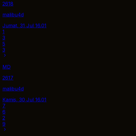
2618
malibu4d
Jumat, 31 Jul
16.01
1
3
5
3
MD
2617
malibu4d
Kamis, 30 Jul
16.01
7
6
2
9