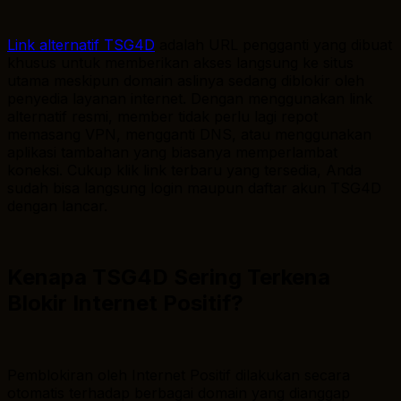
Link alternatif TSG4D
adalah URL pengganti yang dibuat
khusus untuk memberikan akses langsung ke situs
utama meskipun domain aslinya sedang diblokir oleh
penyedia layanan internet. Dengan menggunakan link
alternatif resmi, member tidak perlu lagi repot
memasang VPN, mengganti DNS, atau menggunakan
aplikasi tambahan yang biasanya memperlambat
koneksi. Cukup klik link terbaru yang tersedia, Anda
sudah bisa langsung login maupun daftar akun TSG4D
dengan lancar.
Kenapa TSG4D Sering Terkena
Blokir Internet Positif?
Pemblokiran oleh Internet Positif dilakukan secara
otomatis terhadap berbagai domain yang dianggap