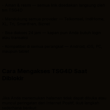
- Aman & resmi — semua link disediakan langsung oleh
tim TSG4D
- Mendukung semua provider — Telkomsel, IndiHome,
XL, Tri, Smartfren, Biznet
- Bisa diakses 24 jam — kapan pun Anda butuh login
atau transaksi
- Kompatibel di semua perangkat — Android, iOS, PC,
maupun tablet
Cara Mengakses TSG4D Saat
Diblokir
Jika Anda menemukan halaman tidak dapat dibuka atau
muncul peringatan dari Internet Positif, ikuti langkah
sederhana berikut: