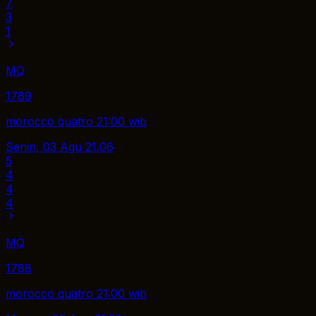
7
3
1
MQ
1789
morocco quatro 21:00 wib
Senin, 03 Agu
21.06
5
4
4
4
MQ
1788
morocco quatro 21:00 wib