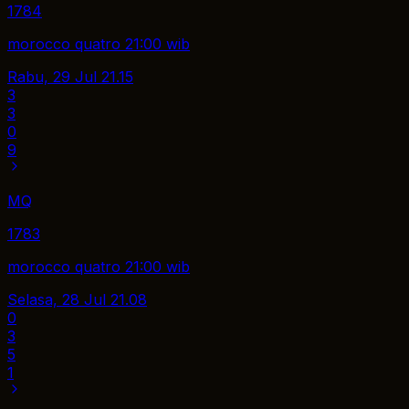
1784
morocco quatro 21:00 wib
Rabu, 29 Jul
21.15
3
3
0
9
MQ
1783
morocco quatro 21:00 wib
Selasa, 28 Jul
21.08
0
3
5
1