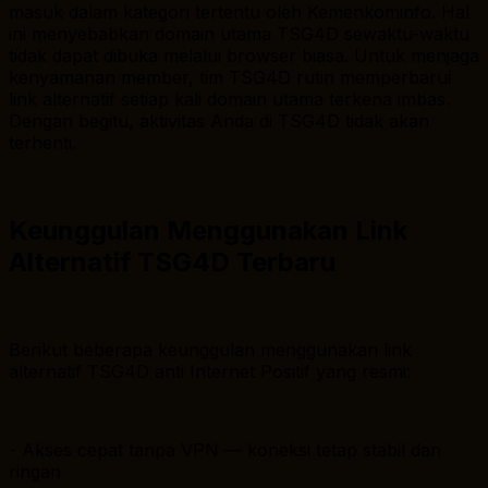
masuk dalam kategori tertentu oleh Kemenkominfo. Hal
ini menyebabkan domain utama TSG4D sewaktu-waktu
tidak dapat dibuka melalui browser biasa. Untuk menjaga
kenyamanan member, tim TSG4D rutin memperbarui
link alternatif setiap kali domain utama terkena imbas.
Dengan begitu, aktivitas Anda di TSG4D tidak akan
terhenti.
Keunggulan Menggunakan Link
Alternatif TSG4D Terbaru
Berikut beberapa keunggulan menggunakan link
alternatif TSG4D anti Internet Positif yang resmi:
- Akses cepat tanpa VPN — koneksi tetap stabil dan
ringan