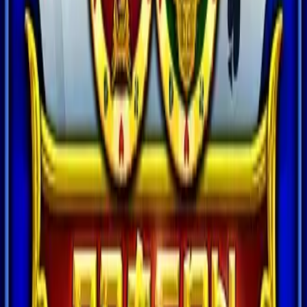
Berikut beberapa keunggulan menggunakan link
alternatif TSG4D anti Internet Positif yang resmi:
- Akses cepat tanpa VPN — koneksi tetap stabil dan
ringan
- Aman & resmi — semua link disediakan langsung oleh
tim TSG4D
- Mendukung semua provider — Telkomsel, IndiHome,
XL, Tri, Smartfren, Biznet
- Bisa diakses 24 jam — kapan pun Anda butuh login
atau transaksi
- Kompatibel di semua perangkat — Android, iOS, PC,
maupun tablet
Cara Mengakses TSG4D Saat