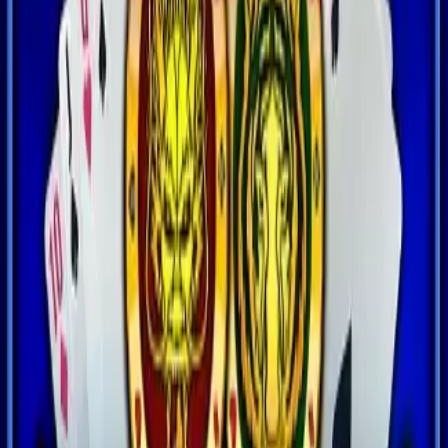
Kenapa TSG4D Sering Terkena
Blokir Internet Positif?
Pemblokiran oleh Internet Positif dilakukan secara
otomatis terhadap berbagai domain yang dianggap
masuk dalam kategori tertentu oleh Kemenkominfo. Hal
ini menyebabkan domain utama TSG4D sewaktu-waktu
tidak dapat dibuka melalui browser biasa. Untuk menjaga
kenyamanan member, tim TSG4D rutin memperbarui
link alternatif setiap kali domain utama terkena imbas.
Dengan begitu, aktivitas Anda di TSG4D tidak akan
terhenti.
Keunggulan Menggunakan Link
Alternatif TSG4D Terbaru