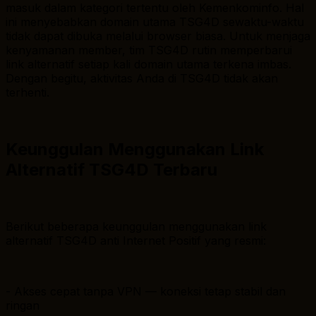
masuk dalam kategori tertentu oleh Kemenkominfo. Hal
ini menyebabkan domain utama TSG4D sewaktu-waktu
tidak dapat dibuka melalui browser biasa. Untuk menjaga
kenyamanan member, tim TSG4D rutin memperbarui
link alternatif setiap kali domain utama terkena imbas.
Dengan begitu, aktivitas Anda di TSG4D tidak akan
terhenti.
Keunggulan Menggunakan Link
Alternatif TSG4D Terbaru
Berikut beberapa keunggulan menggunakan link
alternatif TSG4D anti Internet Positif yang resmi:
- Akses cepat tanpa VPN — koneksi tetap stabil dan
ringan