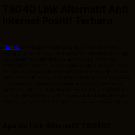
TSG4D Link Alternatif Anti
Internet Positif Terbaru
TSG4D
merupakan salah satu situs hiburan online
paling populer di Indonesia yang menawarkan berbagai
permainan menarik dengan sistem yang aman dan
transparan. Namun, seperti banyak situs lainnya, akses
ke TSG4D sering kali terkendala oleh pemblokiran dari
Internet Positif maupun sistem Nawala yang diterapkan
oleh provider internet di Indonesia seperti Telkomsel,
IndiHome, XL, Tri, dan Smartfren. Untuk mengatasi hal
ini, tim TSG4D secara rutin menyediakan link alternatif
terbaru yang dapat digunakan kapan saja tanpa kendala.
Apa Itu Link Alternatif TSG4D?