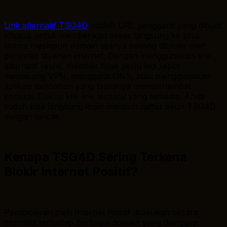
Link alternatif TSG4D
adalah URL pengganti yang dibuat
khusus untuk memberikan akses langsung ke situs
utama meskipun domain aslinya sedang diblokir oleh
penyedia layanan internet. Dengan menggunakan link
alternatif resmi, member tidak perlu lagi repot
memasang VPN, mengganti DNS, atau menggunakan
aplikasi tambahan yang biasanya memperlambat
koneksi. Cukup klik link terbaru yang tersedia, Anda
sudah bisa langsung login maupun daftar akun TSG4D
dengan lancar.
Kenapa TSG4D Sering Terkena
Blokir Internet Positif?
Pemblokiran oleh Internet Positif dilakukan secara
otomatis terhadap berbagai domain yang dianggap