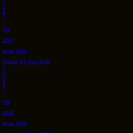
1
5
9
TN
2247
texas night
Selasa, 04 Agu
10.18
2
5
9
9
TN
2246
texas night