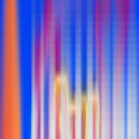
alternatif resmi, member tidak perlu lagi repot
memasang VPN, mengganti DNS, atau menggunakan
aplikasi tambahan yang biasanya memperlambat
koneksi. Cukup klik link terbaru yang tersedia, Anda
sudah bisa langsung login maupun daftar akun TSG4D
dengan lancar.
Kenapa TSG4D Sering Terkena
Blokir Internet Positif?
Pemblokiran oleh Internet Positif dilakukan secara
otomatis terhadap berbagai domain yang dianggap
masuk dalam kategori tertentu oleh Kemenkominfo. Hal
ini menyebabkan domain utama TSG4D sewaktu-waktu
tidak dapat dibuka melalui browser biasa. Untuk menjaga
kenyamanan member, tim TSG4D rutin memperbarui
link alternatif setiap kali domain utama terkena imbas.
Dengan begitu, aktivitas Anda di TSG4D tidak akan