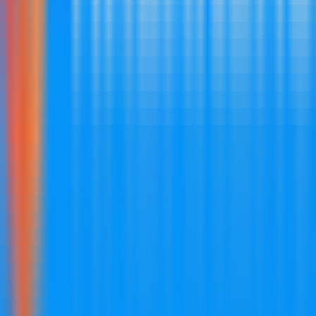
jangan dari pihak ketiga yang tidak dikenal.
- Jangan pernah membagikan username dan password
kepada siapa pun.
- Pastikan koneksi internet stabil sebelum melakukan
transaksi.
- Hubungi Live Chat TSG4D jika menemui kendala —
tersedia 24 jam nonstop.
Kesimpulan
Pemblokiran oleh Internet Positif bukan lagi penghalang
untuk menikmati layanan TSG4D. Dengan tersedianya
link alternatif terbaru anti Nawala, member tetap bisa
login tsg4d
, daftar, dan melakukan transaksi tanpa
hambatan dari provider manapun. Pastikan Anda selalu
menggunakan link resmi yang diperbarui secara berkala