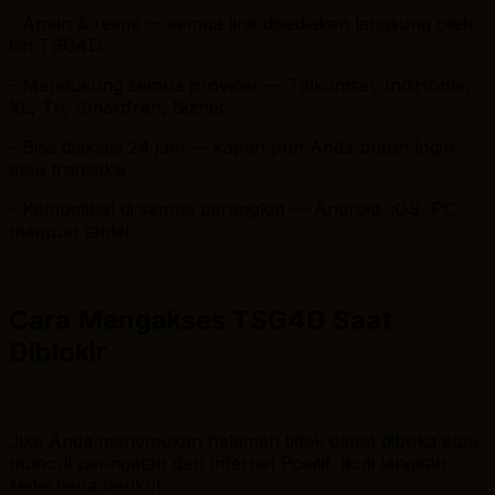
- Aman & resmi — semua link disediakan langsung oleh
tim TSG4D
- Mendukung semua provider — Telkomsel, IndiHome,
XL, Tri, Smartfren, Biznet
- Bisa diakses 24 jam — kapan pun Anda butuh login
atau transaksi
- Kompatibel di semua perangkat — Android, iOS, PC,
maupun tablet
Cara Mengakses TSG4D Saat
Diblokir
Jika Anda menemukan halaman tidak dapat dibuka atau
muncul peringatan dari Internet Positif, ikuti langkah
sederhana berikut: