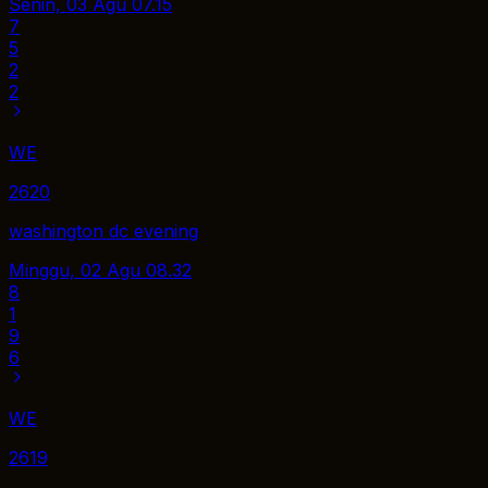
Senin, 03 Agu
07.15
7
5
2
2
WE
2620
washington dc evening
Minggu, 02 Agu
08.32
8
1
9
6
WE
2619