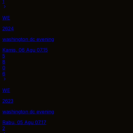
1
WE
2624
washington dc evening
Kamis, 06 Agu
07.15
5
8
0
6
WE
2623
washington dc evening
Rabu, 05 Agu
07.17
2