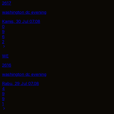
2617
washington dc evening
Kamis, 30 Jul
07.08
0
9
6
2
WE
2616
washington dc evening
Rabu, 29 Jul
07.08
4
9
9
1