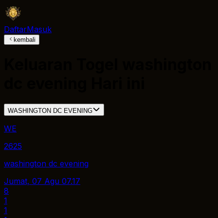
Daftar
Masuk
kembali
Keluaran Togel
washington
dc evening
Hari ini
WASHINGTON DC EVENING
WE
2625
washington dc evening
Jumat, 07 Agu
07.17
8
1
1