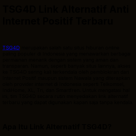
TSG4D Link Alternatif Anti
Internet Positif Terbaru
TSG4D
merupakan salah satu situs hiburan online
paling populer di Indonesia yang menawarkan berbagai
permainan menarik dengan sistem yang aman dan
transparan. Namun, seperti banyak situs lainnya, akses
ke TSG4D sering kali terkendala oleh pemblokiran dari
Internet Positif maupun sistem Nawala yang diterapkan
oleh provider internet di Indonesia seperti Telkomsel,
IndiHome, XL, Tri, dan Smartfren. Untuk mengatasi hal
ini, tim TSG4D secara rutin menyediakan link alternatif
terbaru yang dapat digunakan kapan saja tanpa kendala.
Apa Itu Link Alternatif TSG4D?