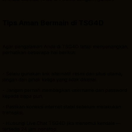
Tips Aman Bermain di TSG4D
Agar pengalaman Anda di TSG4D tetap menyenangkan,
perhatikan beberapa hal berikut:
- Selalu gunakan link alternatif resmi dari situs utama,
jangan dari pihak ketiga yang tidak dikenal.
- Jangan pernah membagikan username dan password
kepada siapa pun.
- Pastikan koneksi internet stabil sebelum melakukan
transaksi.
- Hubungi Live Chat TSG4D jika menemui kendala —
tersedia 24 jam nonstop.