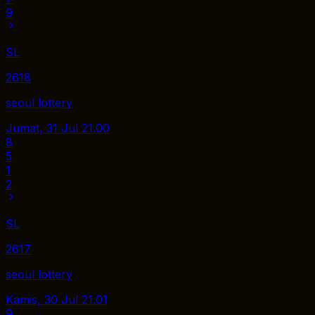
9
SL
2618
seoul lottery
Jumat, 31 Jul
21.00
8
5
1
2
SL
2617
seoul lottery
Kamis, 30 Jul
21.01
9