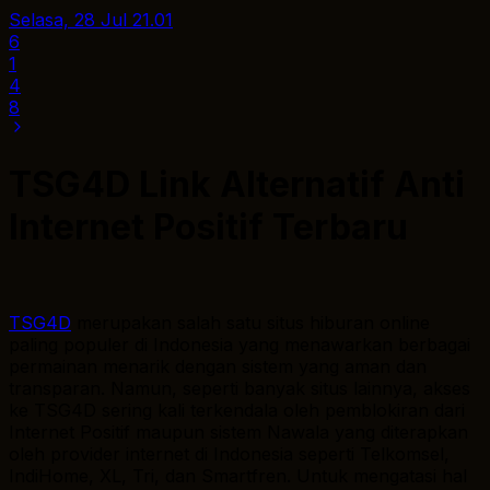
Selasa, 28 Jul
21.01
6
1
4
8
TSG4D Link Alternatif Anti
Internet Positif Terbaru
TSG4D
merupakan salah satu situs hiburan online
paling populer di Indonesia yang menawarkan berbagai
permainan menarik dengan sistem yang aman dan
transparan. Namun, seperti banyak situs lainnya, akses
ke TSG4D sering kali terkendala oleh pemblokiran dari
Internet Positif maupun sistem Nawala yang diterapkan
oleh provider internet di Indonesia seperti Telkomsel,
IndiHome, XL, Tri, dan Smartfren. Untuk mengatasi hal