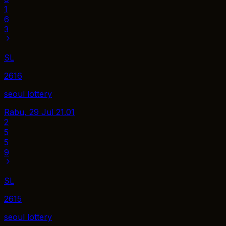
1
6
3
SL
2616
seoul lottery
Rabu, 29 Jul
21.01
2
5
5
9
SL
2615
seoul lottery