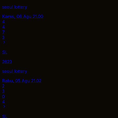
seoul lottery
Kamis, 06 Agu
21.00
4
4
7
3
SL
2623
seoul lottery
Rabu, 05 Agu
21.02
2
3
0
4
SL