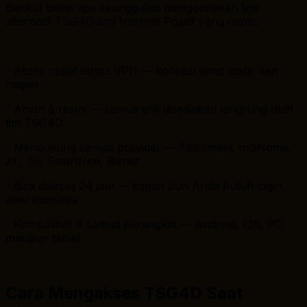
Berikut beberapa keunggulan menggunakan link
alternatif TSG4D anti Internet Positif yang resmi:
- Akses cepat tanpa VPN — koneksi tetap stabil dan
ringan
- Aman & resmi — semua link disediakan langsung oleh
tim TSG4D
- Mendukung semua provider — Telkomsel, IndiHome,
XL, Tri, Smartfren, Biznet
- Bisa diakses 24 jam — kapan pun Anda butuh login
atau transaksi
- Kompatibel di semua perangkat — Android, iOS, PC,
maupun tablet
Cara Mengakses TSG4D Saat