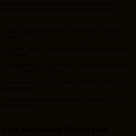
Berikut beberapa keunggulan menggunakan link
alternatif TSG4D anti Internet Positif yang resmi:
- Akses cepat tanpa VPN — koneksi tetap stabil dan
ringan
- Aman & resmi — semua link disediakan langsung oleh
tim TSG4D
- Mendukung semua provider — Telkomsel, IndiHome,
XL, Tri, Smartfren, Biznet
- Bisa diakses 24 jam — kapan pun Anda butuh login
atau transaksi
- Kompatibel di semua perangkat — Android, iOS, PC,
maupun tablet
Cara Mengakses TSG4D Saat