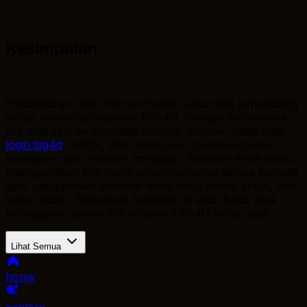
Kesimpulan
Pemblokiran oleh Internet Positif bukan lagi penghalang
untuk menikmati layanan TSG4D. Dengan tersedianya
link alternatif terbaru anti Nawala, member tetap bisa
login tsg4d
, daftar, dan melakukan transaksi tanpa
hambatan dari provider manapun. Pastikan Anda selalu
menggunakan link resmi yang diperbarui secara berkala
agar pengalaman bermain Anda tetap aman, cepat, dan
bebas blokir. Bookmark halaman ini agar Anda tidak
ketinggalan update link terbaru TSG4D setiap saat.
Lihat Semua
home
explore