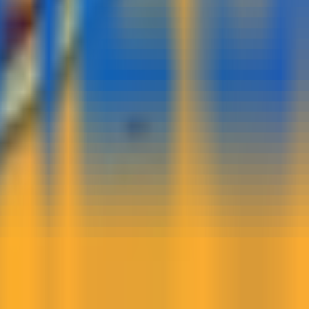
lternatif terbaru anti Nawala, member tetap bisa
login
ink resmi yang diperbarui secara berkala agar
pdate link terbaru TSG4D setiap saat.