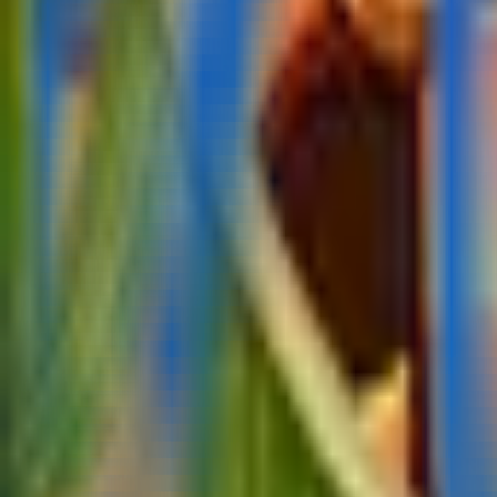
3. Jika ingin daftar baru, klik tombol DAFTAR dan isi data
4. Lakukan deposit melalui metode pilihan: transfer bank,
5. Mulai aktivitas Anda di TSG4D dengan nyaman.
Tips Aman Bermain di TSG4D
Agar pengalaman Anda di TSG4D tetap menyenangkan, pe
- Selalu gunakan link alternatif resmi dari situs utama, jan
- Jangan pernah membagikan username dan password ke
- Pastikan koneksi internet stabil sebelum melakukan tran
- Hubungi Live Chat TSG4D jika menemui kendala — terse