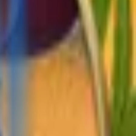
an menarik dengan sistem yang aman dan transparan.
 maupun sistem Nawala yang diterapkan oleh provider
 rutin menyediakan link alternatif terbaru yang dapat