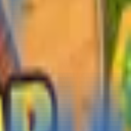
skipun domain aslinya sedang diblokir oleh penyedia
anti DNS, atau menggunakan aplikasi tambahan yang
ftar akun TSG4D dengan lancar.
ategori tertentu oleh Kemenkominfo. Hal ini
amanan member, tim TSG4D rutin memperbarui link