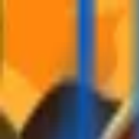
Daftar
Masuk
casino
Cari Permainan
lightning baccarat
lightning roulette
crazy time
tombstone rip
plinko+
crash game
for you
slot
live casino
4
arcade
fishing
2820
645
111
35
Provider :
568WIN Games
Filter :
TERKENAL
Mysterious Pyramid
568WIN Games