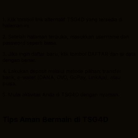
1. Klik tombol link alternatif TSG4D yang tersedia di
halaman ini.
2. Setelah halaman terbuka, masukkan username dan
password seperti biasa.
3. Jika ingin daftar baru, klik tombol DAFTAR dan isi data
dengan benar.
4. Lakukan deposit melalui metode pilihan: transfer
bank, e-wallet (DANA, OVO, GoPay, LinkAja), atau
pulsa.
5. Mulai aktivitas Anda di TSG4D dengan nyaman.
Tips Aman Bermain di TSG4D