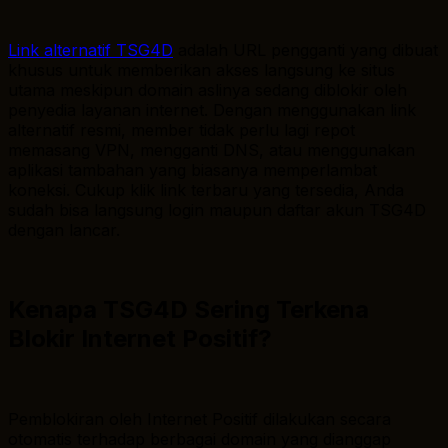
Link alternatif TSG4D
adalah URL pengganti yang dibuat
khusus untuk memberikan akses langsung ke situs
utama meskipun domain aslinya sedang diblokir oleh
penyedia layanan internet. Dengan menggunakan link
alternatif resmi, member tidak perlu lagi repot
memasang VPN, mengganti DNS, atau menggunakan
aplikasi tambahan yang biasanya memperlambat
koneksi. Cukup klik link terbaru yang tersedia, Anda
sudah bisa langsung login maupun daftar akun TSG4D
dengan lancar.
Kenapa TSG4D Sering Terkena
Blokir Internet Positif?
Pemblokiran oleh Internet Positif dilakukan secara
otomatis terhadap berbagai domain yang dianggap