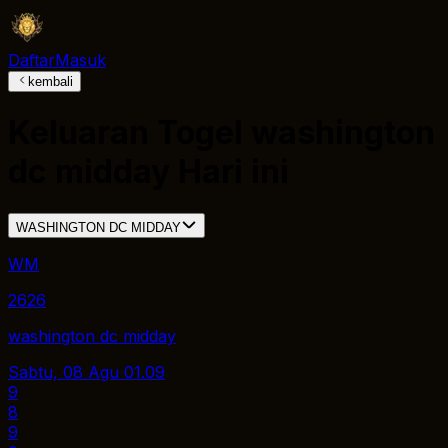
Daftar
Masuk
kembali
Keluaran Togel
washington
dc midday
Hari ini
WASHINGTON DC MIDDAY
WM
2626
washington dc midday
Sabtu, 08 Agu
01.09
9
8
9