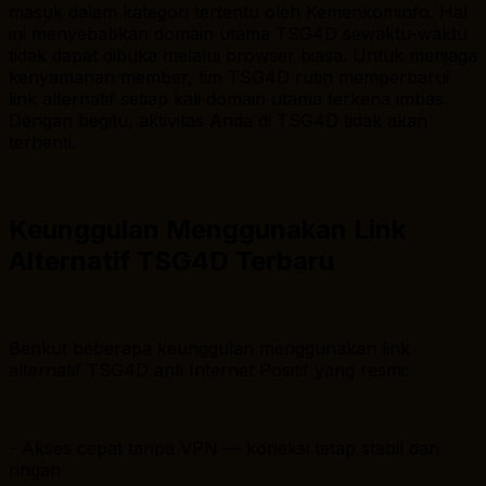
masuk dalam kategori tertentu oleh Kemenkominfo. Hal
ini menyebabkan domain utama TSG4D sewaktu-waktu
tidak dapat dibuka melalui browser biasa. Untuk menjaga
kenyamanan member, tim TSG4D rutin memperbarui
link alternatif setiap kali domain utama terkena imbas.
Dengan begitu, aktivitas Anda di TSG4D tidak akan
terhenti.
Keunggulan Menggunakan Link
Alternatif TSG4D Terbaru
Berikut beberapa keunggulan menggunakan link
alternatif TSG4D anti Internet Positif yang resmi:
- Akses cepat tanpa VPN — koneksi tetap stabil dan
ringan