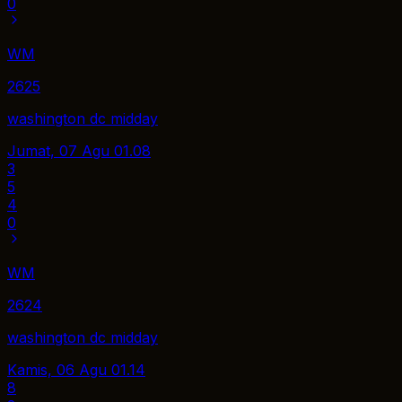
0
WM
2625
washington dc midday
Jumat, 07 Agu
01.08
3
5
4
0
WM
2624
washington dc midday
Kamis, 06 Agu
01.14
8