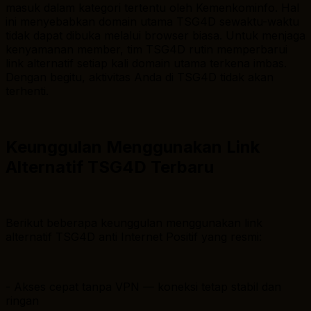
masuk dalam kategori tertentu oleh Kemenkominfo. Hal
ini menyebabkan domain utama TSG4D sewaktu-waktu
tidak dapat dibuka melalui browser biasa. Untuk menjaga
kenyamanan member, tim TSG4D rutin memperbarui
link alternatif setiap kali domain utama terkena imbas.
Dengan begitu, aktivitas Anda di TSG4D tidak akan
terhenti.
Keunggulan Menggunakan Link
Alternatif TSG4D Terbaru
Berikut beberapa keunggulan menggunakan link
alternatif TSG4D anti Internet Positif yang resmi:
- Akses cepat tanpa VPN — koneksi tetap stabil dan
ringan