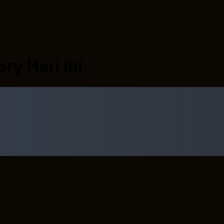
tery
Hari ini