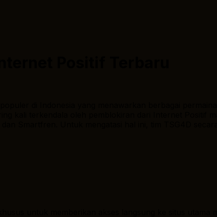
nternet Positif Terbaru
g populer di Indonesia yang menawarkan berbagai permain
ng kali terkendala oleh pemblokiran dari Internet Positif
i, dan Smartfren. Untuk mengatasi hal ini, tim TSG4D secara
khusus untuk memberikan akses langsung ke situs utama me