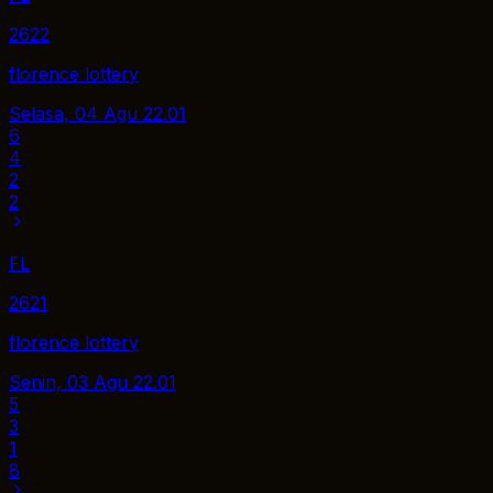
2622
florence lottery
Selasa, 04 Agu
22.01
6
4
2
2
FL
2621
florence lottery
Senin, 03 Agu
22.01
5
3
1
8