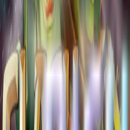
masuk dalam kategori tertentu oleh Kemenkominfo. Hal
ini menyebabkan domain utama TSG4D sewaktu-waktu
tidak dapat dibuka melalui browser biasa. Untuk menjaga
kenyamanan member, tim TSG4D rutin memperbarui
link alternatif setiap kali domain utama terkena imbas.
Dengan begitu, aktivitas Anda di TSG4D tidak akan
terhenti.
Keunggulan Menggunakan Link
Alternatif TSG4D Terbaru
Berikut beberapa keunggulan menggunakan link
alternatif TSG4D anti Internet Positif yang resmi:
- Akses cepat tanpa VPN — koneksi tetap stabil dan
ringan