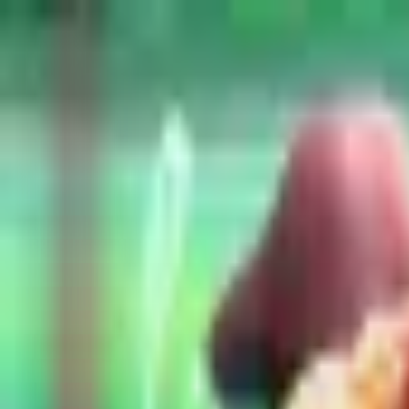
Daftar
Masuk
casino
Cari Permainan
super sic bo
mines+
plinko+
lightning roulette
all stars - world cup 2026
crash game
for you
slot
live casino
4
arcade
fishing
2820
645
111
35
Provider :
Queen Maker
Filter :
TERKENAL
Cleopatra's Treasure
Queen Maker