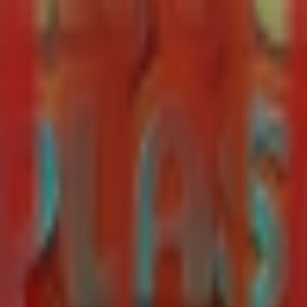
r
ul peringatan dari Internet Positif, ikuti langkah sederha
n ini.
word seperti biasa.
 dengan benar.
 e-wallet (DANA, OVO, GoPay, LinkAja), atau pulsa.