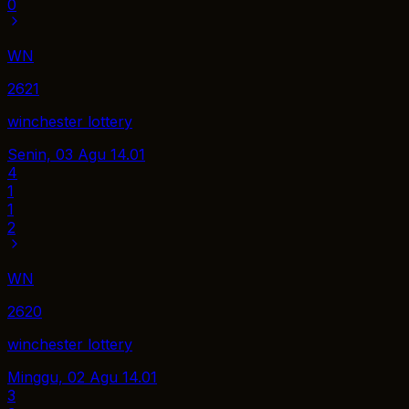
0
WN
2621
winchester lottery
Senin, 03 Agu
14.01
4
1
1
2
WN
2620
winchester lottery
Minggu, 02 Agu
14.01
3