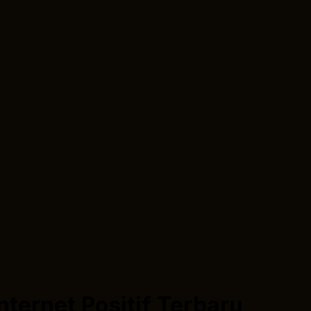
nternet Positif Terbaru