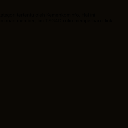
ategori tertentu oleh Kemenkominfo. Hal ini
amanan member, tim TSG4D rutin memperbarui link