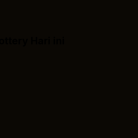
ottery
Hari ini