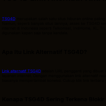
TSG4D
merupakan salah satu situs hiburan online palin
Namun, seperti banyak situs lainnya, akses ke TSG4D seri
internet di Indonesia seperti Telkomsel, IndiHome, XL, Tr
digunakan kapan saja tanpa kendala.
Apa Itu Link Alternatif TSG4D?
Link alternatif TSG4D
adalah URL pengganti yang dibuat 
layanan internet. Dengan menggunakan link alternatif r
biasanya memperlambat koneksi. Cukup klik link terbaru
Kenapa TSG4D Sering Terkena Blokir I