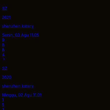
SZ
2621
shenzhen lottery
Senin, 03 Agu
11.05
9
8
8
4
SZ
2620
shenzhen lottery
Minggu, 02 Agu
11.01
1
5
3