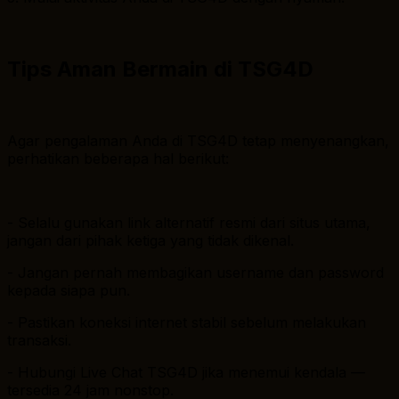
Tips Aman Bermain di TSG4D
Agar pengalaman Anda di TSG4D tetap menyenangkan,
perhatikan beberapa hal berikut:
- Selalu gunakan link alternatif resmi dari situs utama,
jangan dari pihak ketiga yang tidak dikenal.
- Jangan pernah membagikan username dan password
kepada siapa pun.
- Pastikan koneksi internet stabil sebelum melakukan
transaksi.
- Hubungi Live Chat TSG4D jika menemui kendala —
tersedia 24 jam nonstop.