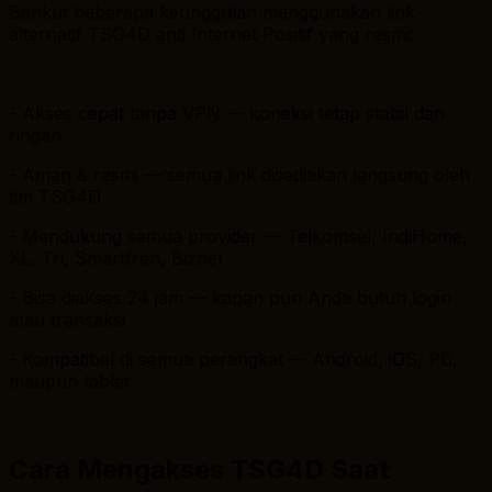
Berikut beberapa keunggulan menggunakan link
alternatif TSG4D anti Internet Positif yang resmi:
- Akses cepat tanpa VPN — koneksi tetap stabil dan
ringan
- Aman & resmi — semua link disediakan langsung oleh
tim TSG4D
- Mendukung semua provider — Telkomsel, IndiHome,
XL, Tri, Smartfren, Biznet
- Bisa diakses 24 jam — kapan pun Anda butuh login
atau transaksi
- Kompatibel di semua perangkat — Android, iOS, PC,
maupun tablet
Cara Mengakses TSG4D Saat