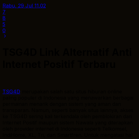
Rabu, 29 Jul
11.02
7
8
5
0
TSG4D Link Alternatif Anti
Internet Positif Terbaru
TSG4D
merupakan salah satu situs hiburan online
paling populer di Indonesia yang menawarkan berbagai
permainan menarik dengan sistem yang aman dan
transparan. Namun, seperti banyak situs lainnya, akses
ke TSG4D sering kali terkendala oleh pemblokiran dari
Internet Positif maupun sistem Nawala yang diterapkan
oleh provider internet di Indonesia seperti Telkomsel,
IndiHome, XL, Tri, dan Smartfren. Untuk mengatasi hal