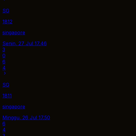
SG
1812
singapore
Senin, 27 Jul
17.46
3
0
6
4
SG
1811
singapore
Minggu, 26 Jul
17.50
6
4
3