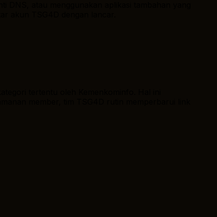
anti DNS, atau menggunakan aplikasi tambahan yang
ftar akun TSG4D dengan lancar.
ategori tertentu oleh Kemenkominfo. Hal ini
amanan member, tim TSG4D rutin memperbarui link