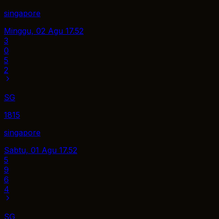
singapore
Minggu, 02 Agu
17.52
3
0
5
2
SG
1815
singapore
Sabtu, 01 Agu
17.52
5
9
6
4
SG