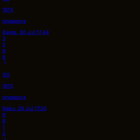
1814
singapore
Kamis, 30 Jul
17.44
3
3
9
6
SG
1813
singapore
Rabu, 29 Jul
17.50
8
8
1
3