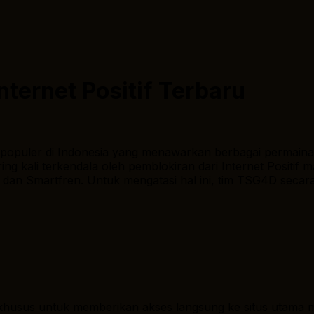
nternet Positif Terbaru
g populer di Indonesia yang menawarkan berbagai permain
ng kali terkendala oleh pemblokiran dari Internet Positif
i, dan Smartfren. Untuk mengatasi hal ini, tim TSG4D secara
khusus untuk memberikan akses langsung ke situs utama me