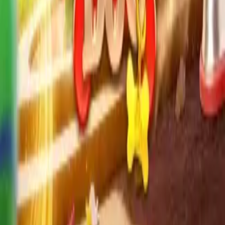
tersedia 24 jam nonstop.
Kesimpulan
Pemblokiran oleh Internet Positif bukan lagi penghalang
untuk menikmati layanan TSG4D. Dengan tersedianya
link alternatif terbaru anti Nawala, member tetap bisa
login tsg4d
, daftar, dan melakukan transaksi tanpa
hambatan dari provider manapun. Pastikan Anda selalu
menggunakan link resmi yang diperbarui secara berkala
agar pengalaman bermain Anda tetap aman, cepat, dan
bebas blokir. Bookmark halaman ini agar Anda tidak
ketinggalan update link terbaru TSG4D setiap saat.
Lihat Semua
home