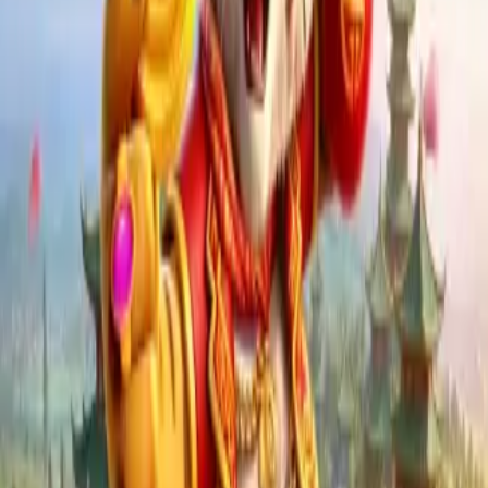
Kenapa TSG4D Sering Terkena
Blokir Internet Positif?
Pemblokiran oleh Internet Positif dilakukan secara
otomatis terhadap berbagai domain yang dianggap
masuk dalam kategori tertentu oleh Kemenkominfo. Hal
ini menyebabkan domain utama TSG4D sewaktu-waktu
tidak dapat dibuka melalui browser biasa. Untuk menjaga
kenyamanan member, tim TSG4D rutin memperbarui
link alternatif setiap kali domain utama terkena imbas.
Dengan begitu, aktivitas Anda di TSG4D tidak akan
terhenti.
Keunggulan Menggunakan Link
Alternatif TSG4D Terbaru