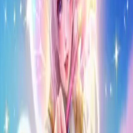
Kenapa TSG4D Sering Terkena
Blokir Internet Positif?
Pemblokiran oleh Internet Positif dilakukan secara
otomatis terhadap berbagai domain yang dianggap
masuk dalam kategori tertentu oleh Kemenkominfo. Hal
ini menyebabkan domain utama TSG4D sewaktu-waktu
tidak dapat dibuka melalui browser biasa. Untuk menjaga
kenyamanan member, tim TSG4D rutin memperbarui
link alternatif setiap kali domain utama terkena imbas.
Dengan begitu, aktivitas Anda di TSG4D tidak akan
terhenti.
Keunggulan Menggunakan Link
Alternatif TSG4D Terbaru