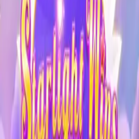
5. Mulai aktivitas Anda di TSG4D dengan nyaman.
Tips Aman Bermain di TSG4D
Agar pengalaman Anda di TSG4D tetap menyenangkan,
perhatikan beberapa hal berikut:
- Selalu gunakan link alternatif resmi dari situs utama,
jangan dari pihak ketiga yang tidak dikenal.
- Jangan pernah membagikan username dan password
kepada siapa pun.
- Pastikan koneksi internet stabil sebelum melakukan
transaksi.
- Hubungi Live Chat TSG4D jika menemui kendala —