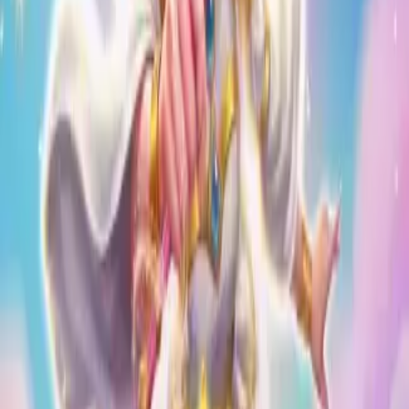
Berikut beberapa keunggulan menggunakan link
alternatif TSG4D anti Internet Positif yang resmi:
- Akses cepat tanpa VPN — koneksi tetap stabil dan
ringan
- Aman & resmi — semua link disediakan langsung oleh
tim TSG4D
- Mendukung semua provider — Telkomsel, IndiHome,
XL, Tri, Smartfren, Biznet
- Bisa diakses 24 jam — kapan pun Anda butuh login
atau transaksi
- Kompatibel di semua perangkat — Android, iOS, PC,
maupun tablet
Cara Mengakses TSG4D Saat