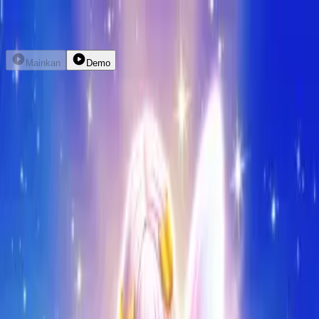
Daftar
Masuk
Mainkan
Demo
Starlight Wins
fatpanda
kembali
TSG4D Link Alternatif Anti
Internet Positif Terbaru
TSG4D
merupakan salah satu situs hiburan online
paling populer di Indonesia yang menawarkan berbagai
permainan menarik dengan sistem yang aman dan
transparan. Namun, seperti banyak situs lainnya, akses
ke TSG4D sering kali terkendala oleh pemblokiran dari
Internet Positif maupun sistem Nawala yang diterapkan
oleh provider internet di Indonesia seperti Telkomsel,
IndiHome, XL, Tri, dan Smartfren. Untuk mengatasi hal