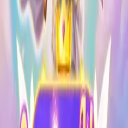
Diblokir
Jika Anda menemukan halaman tidak dapat dibuka atau
muncul peringatan dari Internet Positif, ikuti langkah
sederhana berikut:
1. Klik tombol link alternatif TSG4D yang tersedia di
halaman ini.
2. Setelah halaman terbuka, masukkan username dan
password seperti biasa.
3. Jika ingin daftar baru, klik tombol DAFTAR dan isi data
dengan benar.
4. Lakukan deposit melalui metode pilihan: transfer
bank, e-wallet (DANA, OVO, GoPay, LinkAja), atau
pulsa.