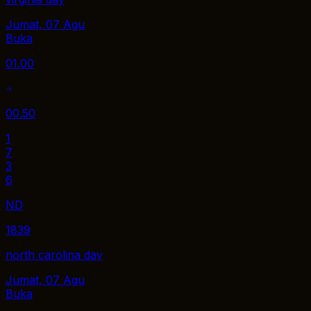
Jumat, 07 Agu
Buka
01.00
00.50
1
7
3
6
ND
1839
north carolina day
Jumat, 07 Agu
Buka