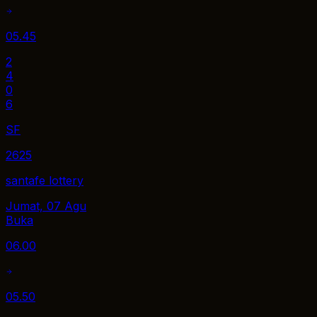
05.45
2
4
0
6
SF
2625
santafe lottery
Jumat, 07 Agu
Buka
06.00
05.50