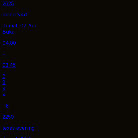
2625
mancity4d
Jumat, 07 Agu
Buka
04.00
03.45
2
8
4
4
TE
2250
texas evening